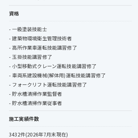
資格
- 一級塗装技能士
- 建築物環境衛生管理技術者
- 高所作業車運転技能講習修了
- 玉掛技能講習修了
- 小型移動式クレーン運転技能講習修了
- 車両系建設機械(解体用)運転技能講習修了
- フォークリフト運転技能講習修了
- 貯水槽清掃作業監督者
- 貯水槽清掃作業従事者
施工実績件数
3432件(2026年7月末現在)