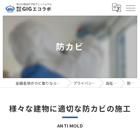
防カビ
全国各地のカビ取りなら株式会社GIGエコラボ
プライバシーポリシー
当社の特徴
防カビ
様々な建物に適切な防カビの施工
ANTI MOLD