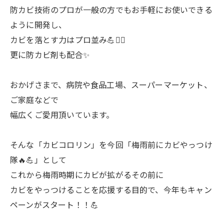
防カビ技術のプロが一般の方でもお手軽にお使いできる
ように開発し、
カビを落とす力はプロ並み💪👷‍♂️
更に防カビ剤も配合✨
おかげさまで、病院や食品工場、スーパーマーケット、
ご家庭などで
幅広くご愛用頂いています。
そんな「カビコロリン」を今回「梅雨前にカビやっつけ
隊🔥💪」として
これから梅雨時期にカビが拡がるその前に
カビをやっつけることを応援する目的で、今年もキャン
ペーンがスタート！！💪