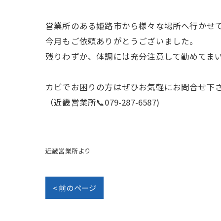
営業所のある姫路市から様々な場所へ行かせ
今月もご依頼ありがとうございました。
残りわずか、体調には充分注意して勤めてま
カビでお困りの方はぜひお気軽にお問合せ下
（近畿営業所📞079-287-6587)
近畿営業所より
< 前のページ