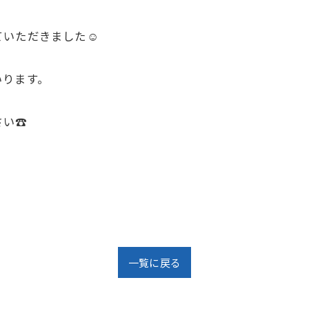
ていただきました☺
いります。
さい☎
一覧に戻る