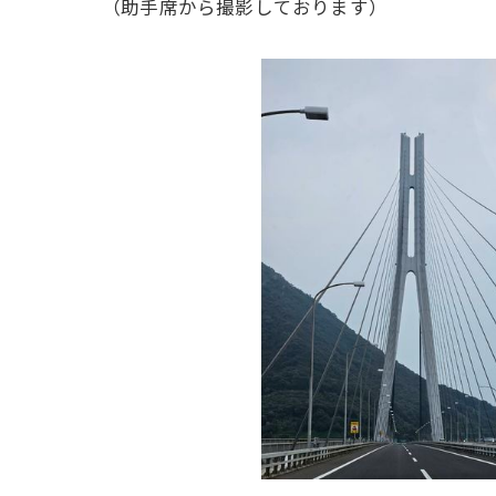
（助手席から撮影しております）