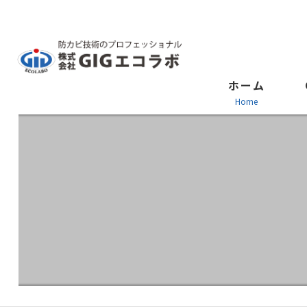
ホーム
home