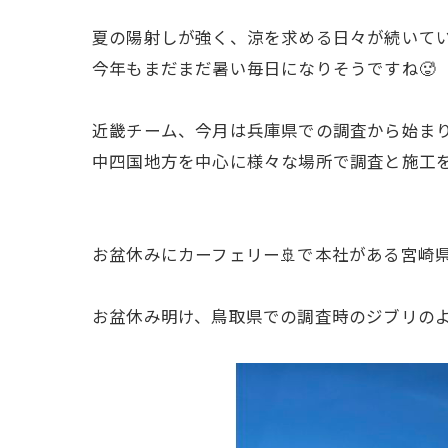
夏の陽射しが強く、涼を求める日々が続いて
今年もまだまだ暑い毎日になりそうですね🥵
近畿チーム、今月は兵庫県での調査から始ま
中四国地方を中心に様々な場所で調査と施工
お盆休みにカーフェリー🚢で本社がある宮崎県
お盆休み明け、鳥取県での調査時のジブリのよ