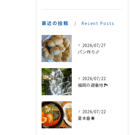
最近の投稿
Recent Posts
2026/07/27
パン作り🥖
2026/07/22
福岡の避暑地🏞️
2026/07/22
夏本番☀️