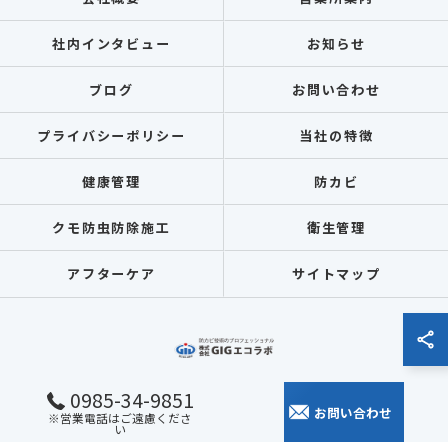
社内インタビュー
お知らせ
ブログ
お問い合わせ
プライバシーポリシー
当社の特徴
健康管理
防カビ
クモ防虫防除施工
衛生管理
アフターケア
サイトマップ
0985-34-9851
お問い合わせ
※営業電話はご遠慮くださ
© 2026 全国各地のカビ取りなら株式会社GIGエコラボ ALL RIGHTS RESERVED.
い