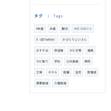
タグ
Tags
#糸島
糸島
観光
カビコロリン
X（旧Twitter）
かびとりじいさん
おすすめ
除湿機
カビ対策
福岡
カビ取り
学校
公共施設
病院
工場
ホテル
店舗
住宅
飲食店
商業施設
介護施設