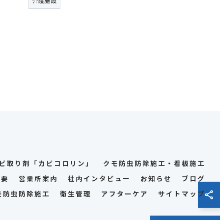
介護施設
ビ取り剤「カビコロリン」
クモ防虫防除施工・看板施工
概要
営業所案内
社内インタビュー
お知らせ
ブログ
モ防虫防除施工
衛生管理
アフターケア
サイトマップ