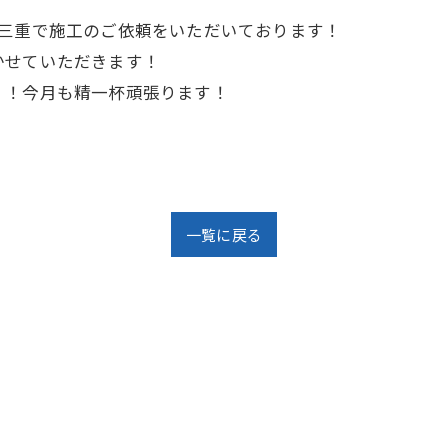
、三重で施工のご依頼をいただいております！
かせていただきます！
！！今月も精一杯頑張ります！
一覧に戻る