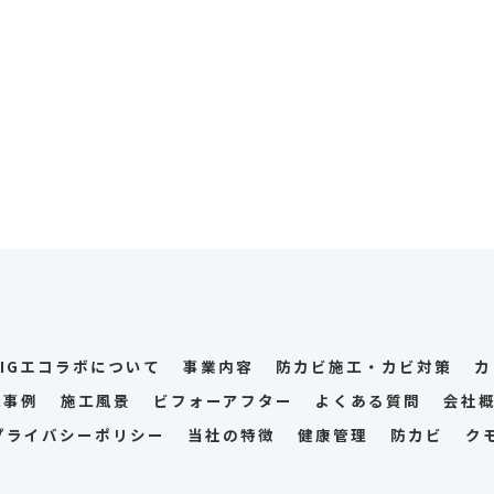
GIGエコラボについて
事業内容
防カビ施工・カビ対策
カ
工事例
施工風景
ビフォーアフター
よくある質問
会社
プライバシーポリシー
当社の特徴
健康管理
防カビ
ク