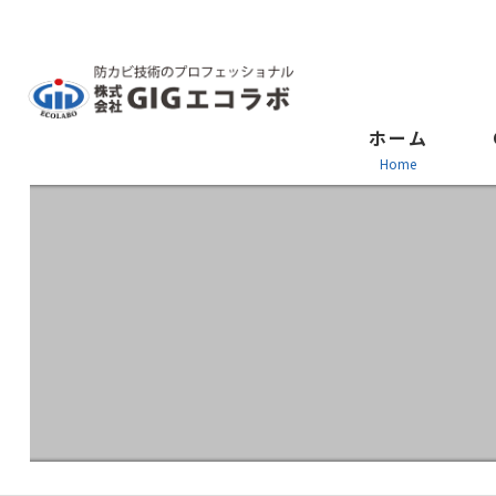
ホーム
home