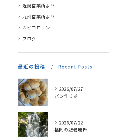
近畿営業所より
九州営業所より
カビコロリン
ブログ
最近の投稿
Recent Posts
2026/07/27
パン作り🥖
2026/07/22
福岡の避暑地🏞️