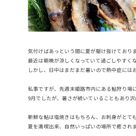
気付けばあっという間に夏が駆け抜けておりま
最近は朝晩が涼しくなっていて過ごしやすく
しかし、日中はまだまだ暑いので熱中症にはお
私事ですが、先週末姫路市内にある鮎狩り場に
9月でしたが、暑さが続いていることもあり沢
新鮮な鮎は塩焼きはもちろん、お刺身がとて
夏を満喫出来、自然いっぱいの場所で癒されま