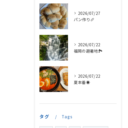
2026/07/27
パン作り🥖
2026/07/22
福岡の避暑地🏞️
2026/07/22
夏本番☀️
タグ
Tags