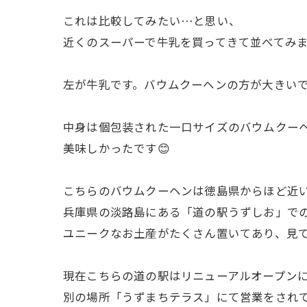
これは比較してみたい…と思い、
近くのスーパーで牛乳を買ってきて並べてみま
左が牛乳です。バウムクーヘンの方が大きい
中身は個包装された一口サイズのバウムクーヘ
美味しかったです😊
こちらのバウムクーヘンは徳島県からほど近
兵庫県の淡路島にある「道の駅うずしお」で
ユニークなお土産がたくさん置いてあり、見
現在こちらの道の駅はリニューアルオープン
別の場所「うずまちテラス」にて営業をされ