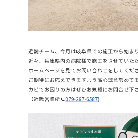
近畿チーム、今月は岐阜県での施工から始ま
近々、兵庫県内の病院様で施工をさせていただ
ホームページを見てお問い合わせをしてくだ
ご期待にお応えできますよう誠心誠意努めて
カビでお困りの方はぜひお気軽にお問合せ下
（近畿営業所📞
079-287-6587
)