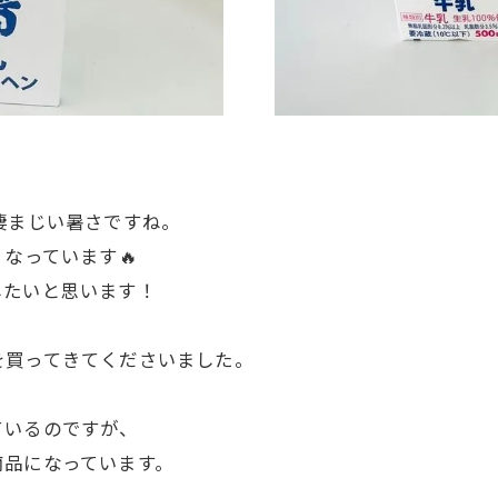
凄まじい暑さですね。
なっています🔥
したいと思います！
を買ってきてくださいました。
ているのですが、
商品になっています。