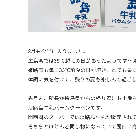
8月も後半に入りました。
広島県では39℃越えの日があったようです…
姫路市も毎日35℃前後の日が続き、とても暑く
体調に気を付けて、残りの夏も楽しんで過ご
先月末、所長が徳島県からの帰り際にお土産
淡路島牛乳バームクーヘンです。
関西圏のスーパーでは淡路島牛乳が販売され
そちらとほとんど同じ物になっていて面白い