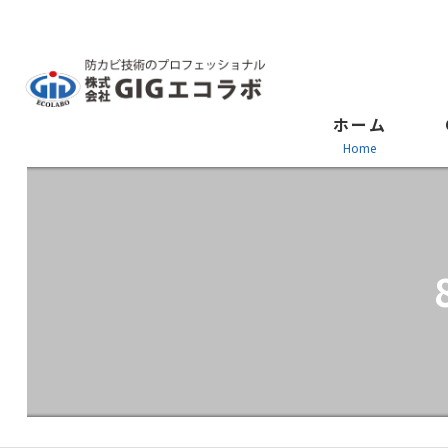
ホーム
home