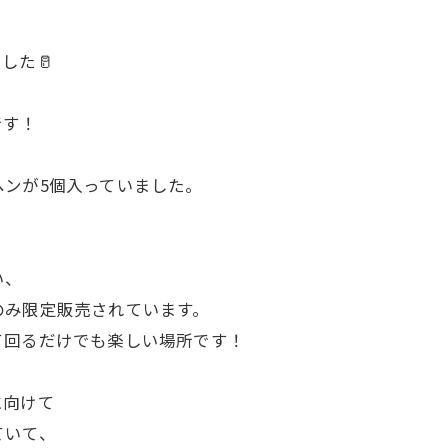
した🥛
です！
ンが5個入っていました。
い、
のみ限定販売されています。
て回るだけでも楽しい場所です！
に向けて
ていて、