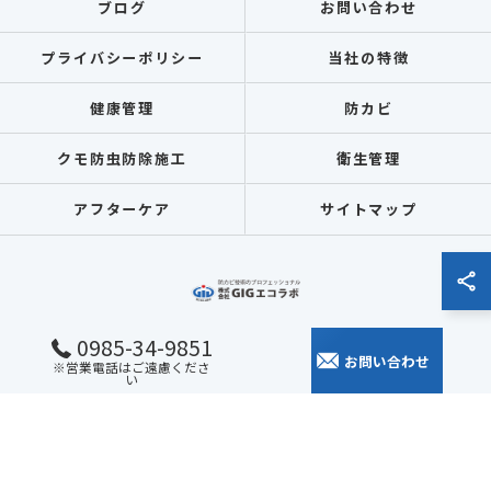
ブログ
お問い合わせ
プライバシーポリシー
当社の特徴
健康管理
防カビ
クモ防虫防除施工
衛生管理
アフターケア
サイトマップ
0985-34-9851
お問い合わせ
※営業電話はご遠慮くださ
© 2026 全国各地のカビ取りなら株式会社GIGエコラボ ALL RIGHTS RESERVED.
い