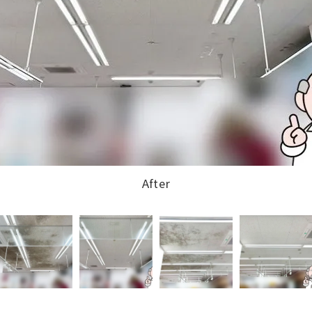
After