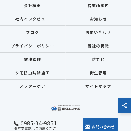
会社概要
営業所案内
社内インタビュー
お知らせ
ブログ
お問い合わせ
プライバシーポリシー
当社の特徴
健康管理
防カビ
クモ防虫防除施工
衛生管理
アフターケア
サイトマップ
0985-34-9851
お問い合わせ
※営業電話はご遠慮くださ
© 2026 全国各地のカビ取りなら株式会社GIGエコラボ ALL RIGHTS RESERVED.