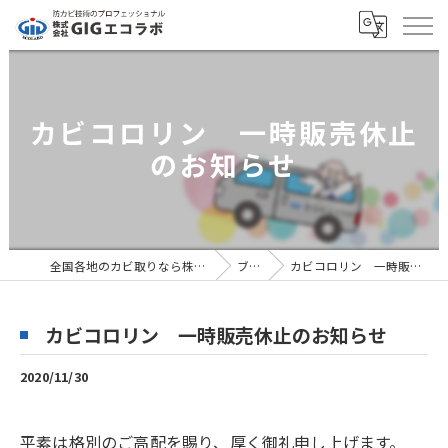
カビコロリン 一時販売休止
のお知らせ
全国各地のカビ取りなら株式会社GIGエコラボ
ブログ
カビコロリン 一時販売休止のお知らせ
カビコロリン 一時販売休止のお知らせ
2020/11/30
平素は格別のご高配を賜り、厚く御礼申し上げます。