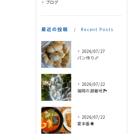
ブログ
最近の投稿
Recent Posts
2026/07/27
パン作り🥖
2026/07/22
福岡の避暑地🏞️
2026/07/22
夏本番☀️