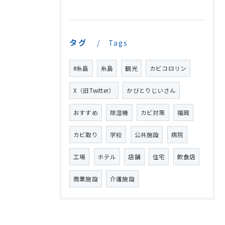
タグ
Tags
#糸島
糸島
観光
カビコロリン
X（旧Twitter）
かびとりじいさん
おすすめ
除湿機
カビ対策
福岡
カビ取り
学校
公共施設
病院
工場
ホテル
店舗
住宅
飲食店
商業施設
介護施設