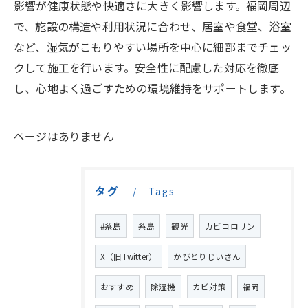
影響が健康状態や快適さに大きく影響します。福岡周辺
で、施設の構造や利用状況に合わせ、居室や食堂、浴室
など、湿気がこもりやすい場所を中心に細部までチェッ
クして施工を行います。安全性に配慮した対応を徹底
し、心地よく過ごすための環境維持をサポートします。
ページはありません
タグ
Tags
#糸島
糸島
観光
カビコロリン
X（旧Twitter）
かびとりじいさん
おすすめ
除湿機
カビ対策
福岡