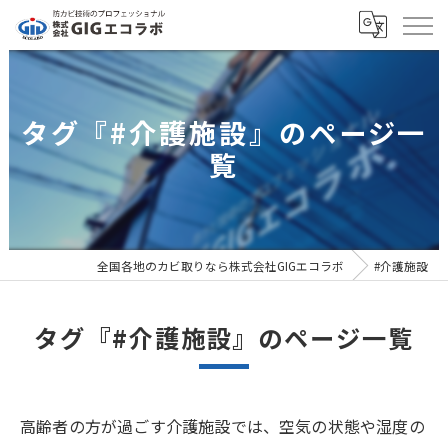
タグ『#介護施設』のページ一
覧
全国各地のカビ取りなら株式会社GIGエコラボ
#介護施設
タグ『#介護施設』のページ一覧
高齢者の方が過ごす介護施設では、空気の状態や湿度の