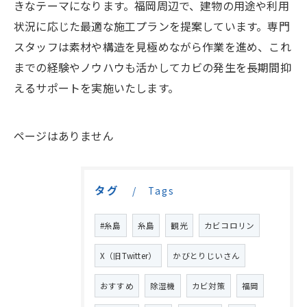
きなテーマになります。福岡周辺で、建物の用途や利用
状況に応じた最適な施工プランを提案しています。専門
スタッフは素材や構造を見極めながら作業を進め、これ
までの経験やノウハウも活かしてカビの発生を長期間抑
えるサポートを実施いたします。
ページはありません
タグ
Tags
#糸島
糸島
観光
カビコロリン
X（旧Twitter）
かびとりじいさん
おすすめ
除湿機
カビ対策
福岡