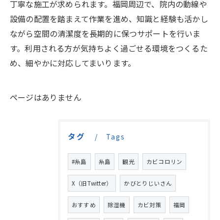
丁寧な施工が求められます。福岡周辺で、院内の動線や
設備の配置を踏まえて作業を進め、知識と経験も活かし
ながら空間の清潔度を長期的に保つサポートを行いま
す。利用される方が気持ちよく過ごせる環境をつくるた
め、細やかに対応してまいります。
ページはありません
タグ
Tags
#糸島
糸島
観光
カビコロリン
X（旧Twitter）
かびとりじいさん
おすすめ
除湿機
カビ対策
福岡