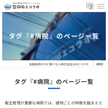
タグ『#病院』のページ一覧
全国各地のカビ取りなら株式会社GIGエコラボ
#病院
タグ『#病院』のページ一覧
衛生管理が重要な病院では、建物ごとの特徴を踏まえた