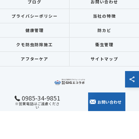
ブログ
お問い合わせ
プライバシーポリシー
当社の特徴
健康管理
防カビ
クモ防虫防除施工
衛生管理
アフターケア
サイトマップ
0985-34-9851
お問い合わせ
※営業電話はご遠慮くださ
© 2026 全国各地のカビ取りなら株式会社GIGエコラボ ALL RIGHTS RESERVED.
い