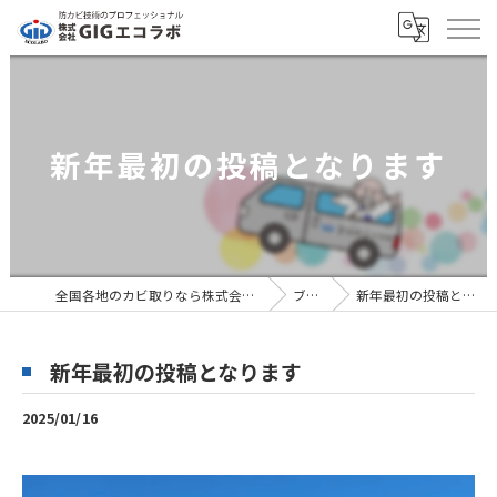
新年最初の投稿となります
全国各地のカビ取りなら株式会社GIGエコラボ
ブログ
新年最初の投稿となります
新年最初の投稿となります
2025/01/16