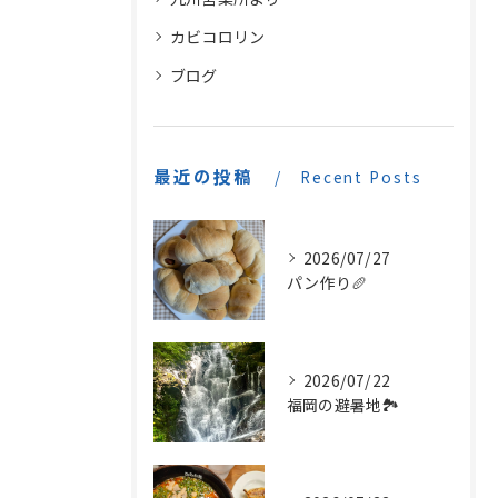
カビコロリン
ブログ
最近の投稿
Recent Posts
2026/07/27
パン作り🥖
2026/07/22
福岡の避暑地🏞️