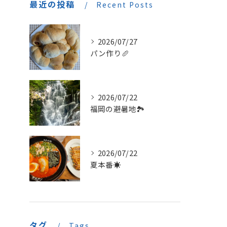
最近の投稿
Recent Posts
2026/07/27
パン作り🥖
2026/07/22
福岡の避暑地🏞️
2026/07/22
夏本番☀️
タグ
Tags