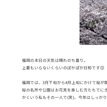
福岡の本日の天気は晴れのち曇り。
上着もいらないくらいのぽかぽか日和です😊
福岡では、3月下旬から4月上旬にかけて桜が
桜の名所や公園はお花見を楽しむ方たちでに
かくいう私もその一人で(笑)、今年はしっか