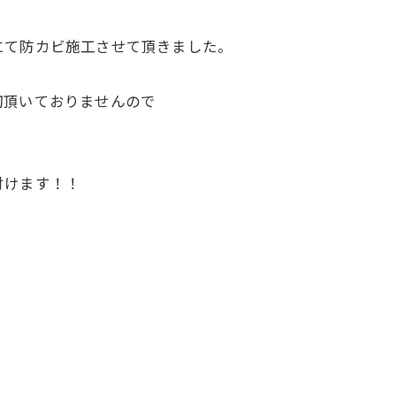
にて防カビ施工させて頂きました。
切頂いておりませんので
付けます！！