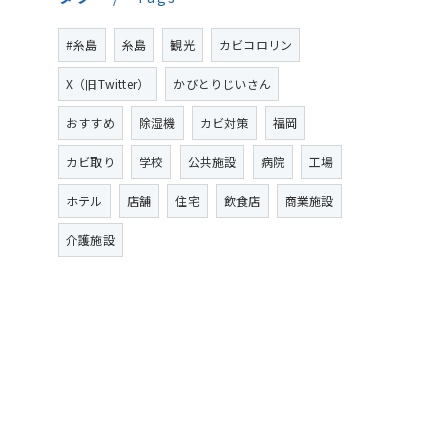
#糸島
糸島
観光
カビコロリン
X（旧Twitter）
かびとりじいさん
おすすめ
除湿機
カビ対策
福岡
カビ取り
学校
公共施設
病院
工場
ホテル
店舗
住宅
飲食店
商業施設
介護施設