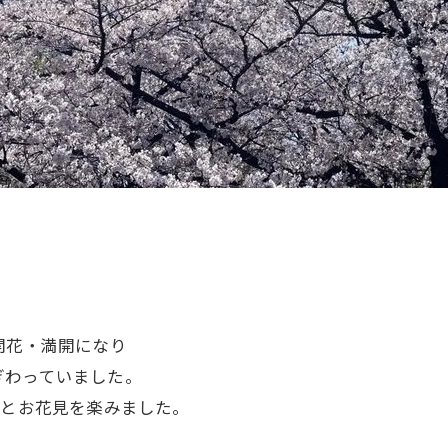
開花・満開になり
ぎわっていました。
りとお花見を楽みました。