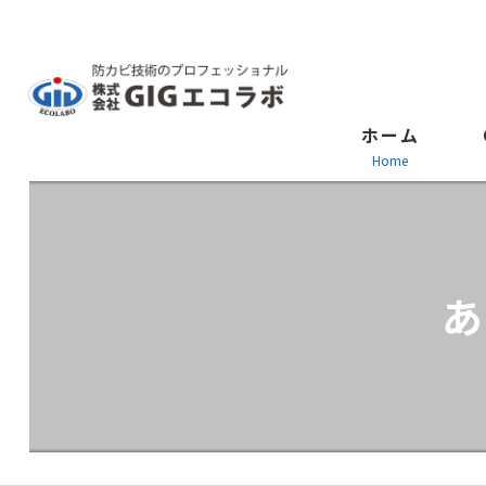
ホーム
home
あ