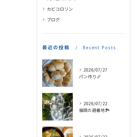
カビコロリン
ブログ
最近の投稿
Recent Posts
2026/07/27
パン作り🥖
2026/07/22
福岡の避暑地🏞️