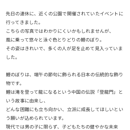
先日の連休に、近くの公園で開催されていたイベントに
行ってきました。
こちらの写真ではわかりにくいかもしれませんが、
風に乗って悠々と泳ぐ色とりどりの鯉のぼり。
その姿はきれいで、多くの人が足を止めて見入っていま
した。
鯉のぼりは、端午の節句に飾られる日本の伝統的な飾り
物です。
鯉は滝を登って龍になるという中国の伝説「登龍門」と
いう故事に由来し、
どんな困難にも立ち向かい、立派に成長してほしいとい
う願いが込められています。
現代では男の子に限らず、子どもたちの健やかな未来