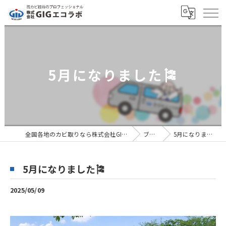
5月になりました🎏
全国各地のカビ取りなら株式会社GIGエコラボ
ブログ
5月になりました🎏
5月になりました🎏
2025/05/09