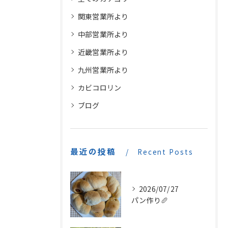
関東営業所より
中部営業所より
近畿営業所より
九州営業所より
カビコロリン
ブログ
最近の投稿
Recent Posts
2026/07/27
パン作り🥖