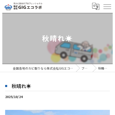
秋晴れ☀️
全国各地のカビ取りなら株式会社GIGエコラボ
ブログ
秋晴れ☀️
秋晴れ☀️
2025/10/24